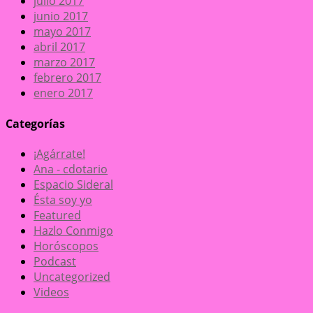
julio 2017
junio 2017
mayo 2017
abril 2017
marzo 2017
febrero 2017
enero 2017
Categorías
¡Agárrate!
Ana - cdotario
Espacio Sideral
Ésta soy yo
Featured
Hazlo Conmigo
Horóscopos
Podcast
Uncategorized
Videos