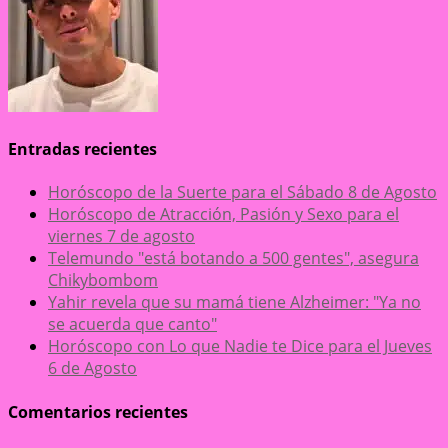
Entradas recientes
Horóscopo de la Suerte para el Sábado 8 de Agosto
Horóscopo de Atracción, Pasión y Sexo para el
viernes 7 de agosto
Telemundo "está botando a 500 gentes", asegura
Chikybombom
Yahir revela que su mamá tiene Alzheimer: "Ya no
se acuerda que canto"
Horóscopo con Lo que Nadie te Dice para el Jueves
6 de Agosto
Comentarios recientes