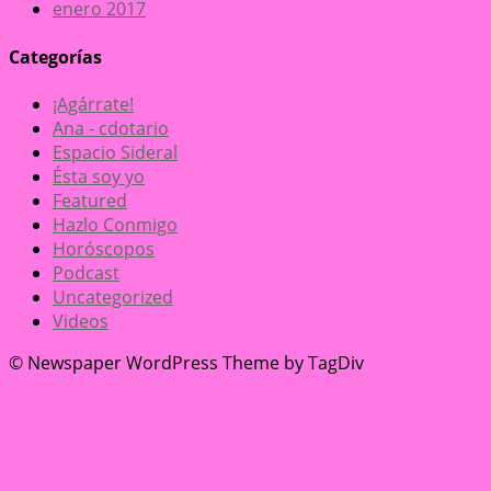
enero 2017
Categorías
¡Agárrate!
Ana - cdotario
Espacio Sideral
Ésta soy yo
Featured
Hazlo Conmigo
Horóscopos
Podcast
Uncategorized
Videos
© Newspaper WordPress Theme by TagDiv