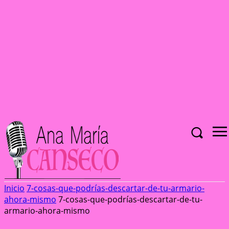
Inicio
7-cosas-que-podrías-descartar-de-tu-armario-
ahora-mismo
7-cosas-que-podrías-descartar-de-tu-
armario-ahora-mismo