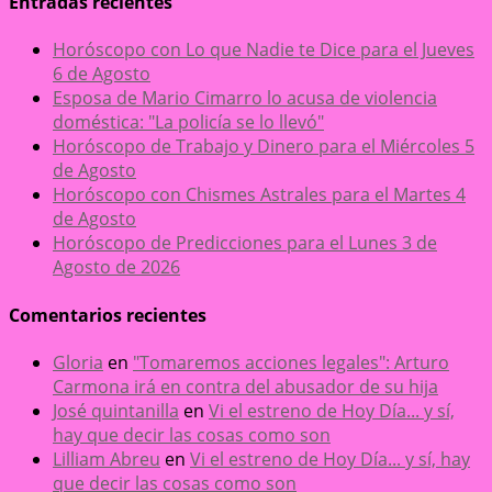
Entradas recientes
Horóscopo con Lo que Nadie te Dice para el Jueves
6 de Agosto
Esposa de Mario Cimarro lo acusa de violencia
doméstica: "La policía se lo llevó"
Horóscopo de Trabajo y Dinero para el Miércoles 5
de Agosto
Horóscopo con Chismes Astrales para el Martes 4
de Agosto
Horóscopo de Predicciones para el Lunes 3 de
Agosto de 2026
Comentarios recientes
Gloria
en
"Tomaremos acciones legales": Arturo
Carmona irá en contra del abusador de su hija
José quintanilla
en
Vi el estreno de Hoy Día... y sí,
hay que decir las cosas como son
Lilliam Abreu
en
Vi el estreno de Hoy Día... y sí, hay
que decir las cosas como son