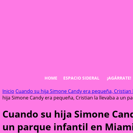
HOME
ESPACIO SIDERAL
¡AGÁRRATE!
Inicio
Cuando su hija Simone Candy era pequeña, Cristian l
hija Simone Candy era pequeña, Cristian la llevaba a un pa
Cuando su hija Simone Candy
un parque infantil en Miami