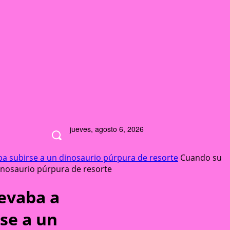
jueves, agosto 6, 2026
aba subirse a un dinosaurio púrpura de resorte
Cuando su
dinosaurio púrpura de resorte
levaba a
rse a un