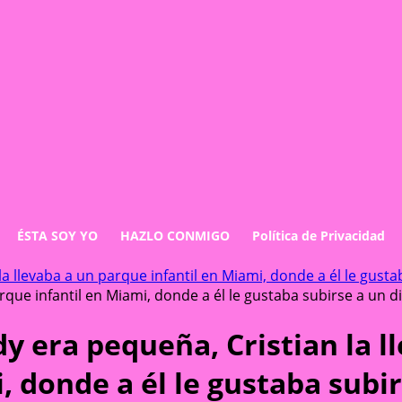
ÉSTA SOY YO
HAZLO CONMIGO
Política de Privacidad
a llevaba a un parque infantil en Miami, donde a él le gust
rque infantil en Miami, donde a él le gustaba subirse a un 
 era pequeña, Cristian la l
, donde a él le gustaba subi