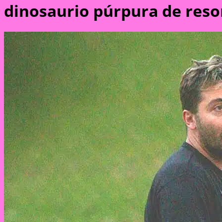
dinosaurio púrpura de reso