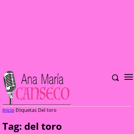
Inicio
Etiquetas
Del toro
Tag: del toro