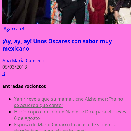
¡Agárrate!
¡Ay, ay, ay! Unos Oscares con sabor muy
mexicano
Ana María Canseco
-
05/03/2018
3
Entradas recientes
Yahir revela que su mamá tiene Alzheimer: "Ya no
se acuerda que canto"
Horóscopo con Lo que Nadie te Dice para el Jueves
6 de Agosto
Esposa de Mario Cimarro lo acusa de violencia
doméstica: "La policía se lo llevó"