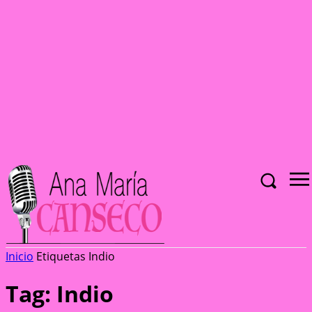
Inicio
Etiquetas
Indio
Tag: Indio