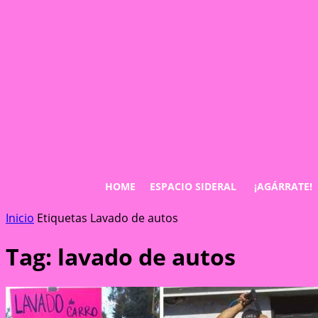
HOME
ESPACIO SIDERAL
¡AGÁRRATE!
Inicio
Etiquetas
Lavado de autos
Tag: lavado de autos