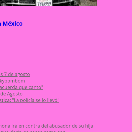
a México
es 7 de agosto
Chikybombom
 acuerda que canto"
 de Agosto
ca: "La policía se lo llevó"
ona irá en contra del abusador de su hija