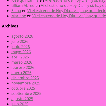
José quintanilla
en
Vi el estreno de Hoy Día... y sí, h
Lilliam Abreu
en
Vi el estreno de Hoy Día... y sí, hay
Elena
en
Vi el estreno de Hoy Día... y sí, hay que dec
Marlene
en
Vi el estreno de Hoy Día... y sí, hay que 
Archivos
agosto 2026
julio 2026
junio 2026
mayo 2026
abril 2026
marzo 2026
febrero 2026
enero 2026
diciembre 2025
noviembre 2025
octubre 2025
septiembre 2025
agosto 2025
julio 2025