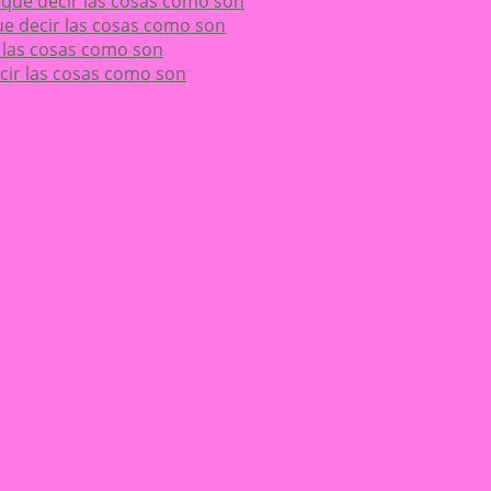
ay que decir las cosas como son
 que decir las cosas como son
ir las cosas como son
decir las cosas como son