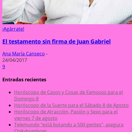
¡Agárrate!
El testamento sin firma de Juan Gabriel
Ana María Canseco
-
24/04/2017
9
Entradas recientes
Horóscopo de Casos y Cosas de Famosos para el
Domingo 8
Horóscopo de la Suerte para el Sábado 8 de Agosto
Horóscopo de Atracción, Pasión y Sexo para el
viernes 7 de agosto
Telemundo "está botando a 500 gentes", asegura
Chikybombom