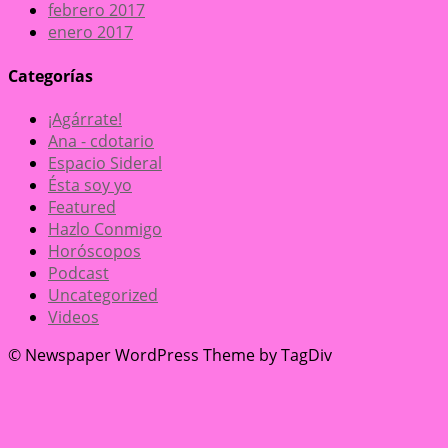
febrero 2017
enero 2017
Categorías
¡Agárrate!
Ana - cdotario
Espacio Sideral
Ésta soy yo
Featured
Hazlo Conmigo
Horóscopos
Podcast
Uncategorized
Videos
© Newspaper WordPress Theme by TagDiv