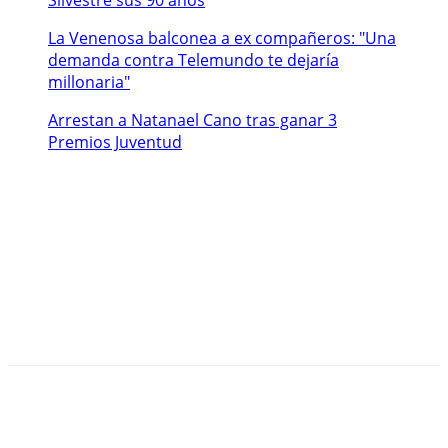
Silvestre sus 90 años
La Venenosa balconea a ex compañeros: "Una
demanda contra Telemundo te dejaría
millonaria"
Arrestan a Natanael Cano tras ganar 3
Premios Juventud