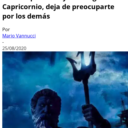
Capricornio, deja de preocuparte
por los demás
Por
Mario Vannucci
-
25/08/2020