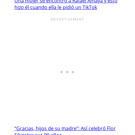
Una mujer se encontró a Rafael Amaya y esto
hizo él cuando ella le pidió un TikTok
“Gracias, hijos de su madre”: Así celebró Flor