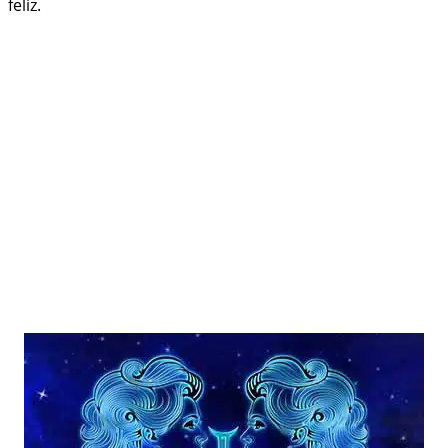
feliz.