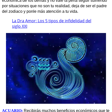
económica de los demás y no vale la pena seguir sufriendo
por situaciones que no son tu realidad, deja de ser el padre
.
del zodiaco y ponle más atención a tu vida
La Dra Amor: Los 5 tipos de infidelidad del
siglo XXI
ACUARIO:
Recibirás muchos beneficios económicos que te