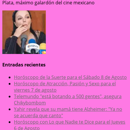
Plata, máximo galardón del cine mexicano
Entradas recientes
Horóscopo de la Suerte para el Sábado 8 de Agosto
Horóscopo de Atracción, Pasión y Sexo para el
viernes 7 de agosto
Telemundo "está botando a 500 gentes", asegura
Chikybombom
Yahir revela que su mamá tiene Alzheimer: "Ya no
se acuerda que canto"
Horóscopo con Lo que Nadie te Dice para el Jueves
6 de Agosto