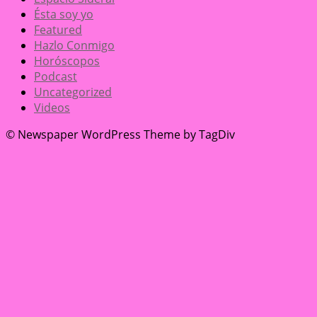
Ésta soy yo
Featured
Hazlo Conmigo
Horóscopos
Podcast
Uncategorized
Videos
© Newspaper WordPress Theme by TagDiv