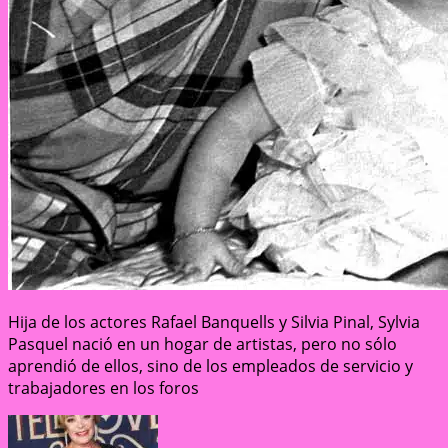
Hija de los actores Rafael Banquells y Silvia Pinal, Sylvia
Pasquel nació en un hogar de artistas, pero no sólo
aprendió de ellos, sino de los empleados de servicio y
trabajadores en los foros