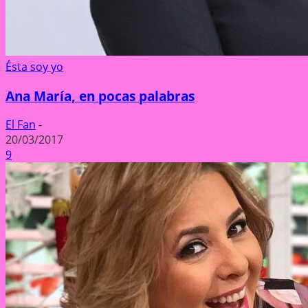
Ésta soy yo
Ana María, en pocas palabras
El Fan
-
20/03/2017
9