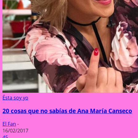
Ésta soy yo
20 cosas que no sabías de Ana María Canseco
El Fan
-
16/02/2017
45