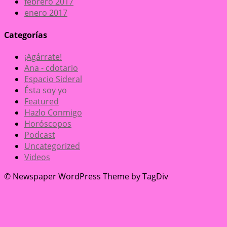
febrero 2017
enero 2017
Categorías
¡Agárrate!
Ana - cdotario
Espacio Sideral
Ésta soy yo
Featured
Hazlo Conmigo
Horóscopos
Podcast
Uncategorized
Videos
© Newspaper WordPress Theme by TagDiv