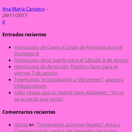
Ana María Canseco
-
24/11/2017
0
Entradas recientes
Horóscopo de Casos y Cosas de Famosos para el
Domingo 8
Horóscopo de la Suerte para el Sábado 8 de Agosto
Horóscopo de Atracción, Pasión y Sexo para el
viernes 7 de agosto
Telemundo "está botando a 500 gentes", asegura
Chikybombom
Yahir revela que su mamá tiene Alzheimer: "Ya no
se acuerda que canto"
Comentarios recientes
Gloria
en
"Tomaremos acciones legales": Arturo
Carmona irá en contra del abusador de su hija