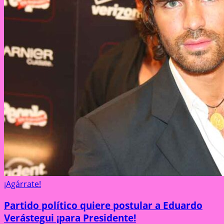
¡Agárrate!
Partido político quiere postular a Eduardo
Verástegui ¡para Presidente!