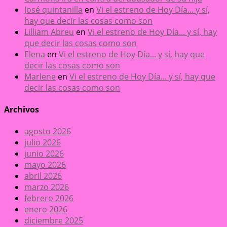
José quintanilla
en
Vi el estreno de Hoy Día... y sí,
hay que decir las cosas como son
Lilliam Abreu
en
Vi el estreno de Hoy Día... y sí, hay
que decir las cosas como son
Elena
en
Vi el estreno de Hoy Día... y sí, hay que
decir las cosas como son
Marlene
en
Vi el estreno de Hoy Día... y sí, hay que
decir las cosas como son
Archivos
agosto 2026
julio 2026
junio 2026
mayo 2026
abril 2026
marzo 2026
febrero 2026
enero 2026
diciembre 2025