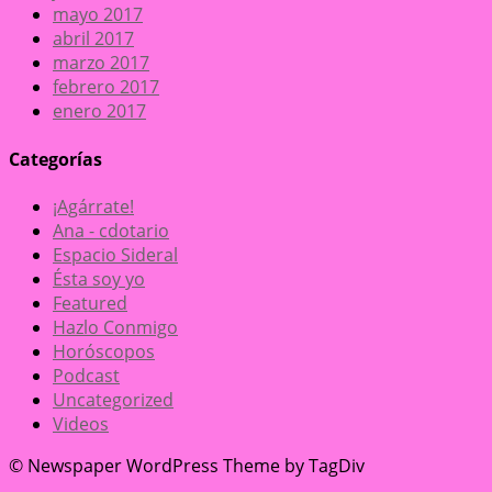
mayo 2017
abril 2017
marzo 2017
febrero 2017
enero 2017
Categorías
¡Agárrate!
Ana - cdotario
Espacio Sideral
Ésta soy yo
Featured
Hazlo Conmigo
Horóscopos
Podcast
Uncategorized
Videos
© Newspaper WordPress Theme by TagDiv