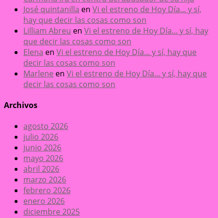
José quintanilla
en
Vi el estreno de Hoy Día... y sí,
hay que decir las cosas como son
Lilliam Abreu
en
Vi el estreno de Hoy Día... y sí, hay
que decir las cosas como son
Elena
en
Vi el estreno de Hoy Día... y sí, hay que
decir las cosas como son
Marlene
en
Vi el estreno de Hoy Día... y sí, hay que
decir las cosas como son
Archivos
agosto 2026
julio 2026
junio 2026
mayo 2026
abril 2026
marzo 2026
febrero 2026
enero 2026
diciembre 2025