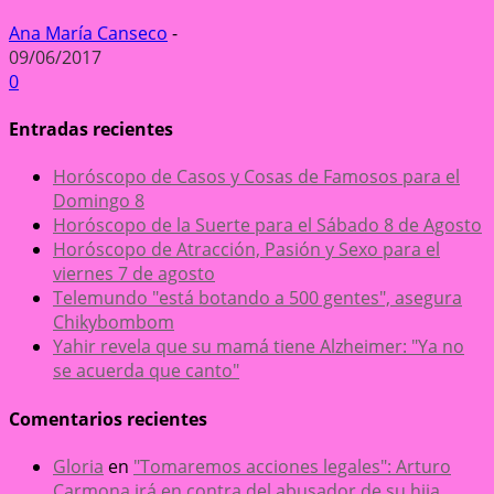
Ana María Canseco
-
09/06/2017
0
Entradas recientes
Horóscopo de Casos y Cosas de Famosos para el
Domingo 8
Horóscopo de la Suerte para el Sábado 8 de Agosto
Horóscopo de Atracción, Pasión y Sexo para el
viernes 7 de agosto
Telemundo "está botando a 500 gentes", asegura
Chikybombom
Yahir revela que su mamá tiene Alzheimer: "Ya no
se acuerda que canto"
Comentarios recientes
Gloria
en
"Tomaremos acciones legales": Arturo
Carmona irá en contra del abusador de su hija