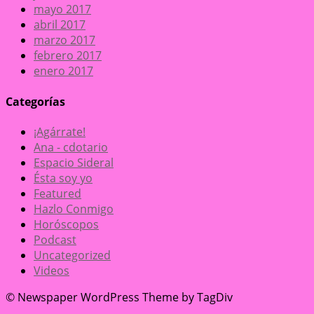
mayo 2017
abril 2017
marzo 2017
febrero 2017
enero 2017
Categorías
¡Agárrate!
Ana - cdotario
Espacio Sideral
Ésta soy yo
Featured
Hazlo Conmigo
Horóscopos
Podcast
Uncategorized
Videos
© Newspaper WordPress Theme by TagDiv