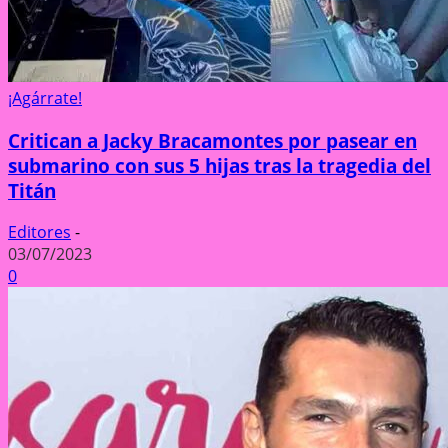
¡Agárrate!
Critican a Jacky Bracamontes por pasear en
submarino con sus 5 hijas tras la tragedia del
Titán
Editores
-
03/07/2023
0