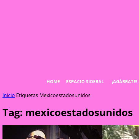
HOME
ESPACIO SIDERAL
¡AGÁRRATE!
Inicio
Etiquetas
Mexicoestadosunidos
Tag: mexicoestadosunidos