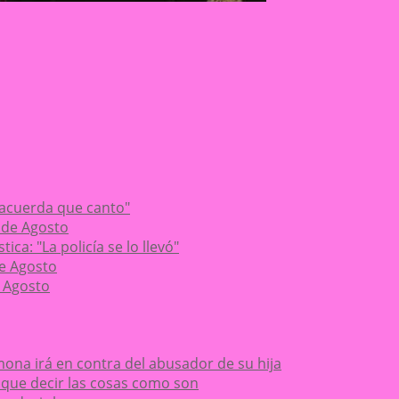
 acuerda que canto"
 de Agosto
ca: "La policía se lo llevó"
de Agosto
 Agosto
ona irá en contra del abusador de su hija
ay que decir las cosas como son