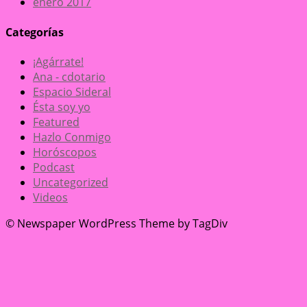
enero 2017
Categorías
¡Agárrate!
Ana - cdotario
Espacio Sideral
Ésta soy yo
Featured
Hazlo Conmigo
Horóscopos
Podcast
Uncategorized
Videos
© Newspaper WordPress Theme by TagDiv