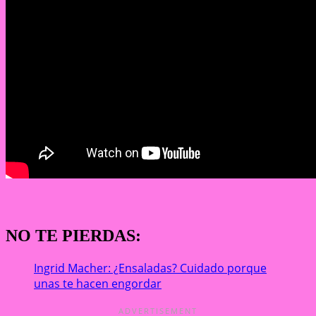
NO TE PIERDAS:
Ingrid Macher: ¿Ensaladas? Cuidado porque
unas te hacen engordar