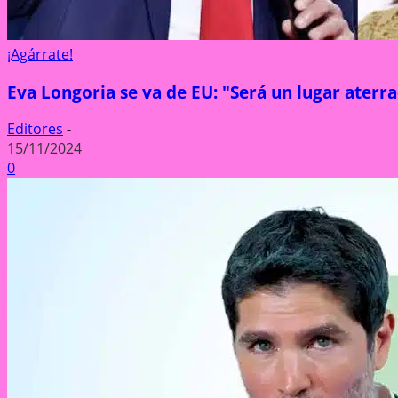
¡Agárrate!
Eva Longoria se va de EU: "Será un lugar aterr
Editores
-
15/11/2024
0