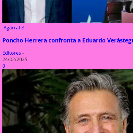
¡Agárrate!
Poncho Herrera confronta a Eduardo Verástegui
Editores
-
24/02/2025
0