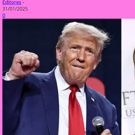
Editores
-
31/01/2025
0