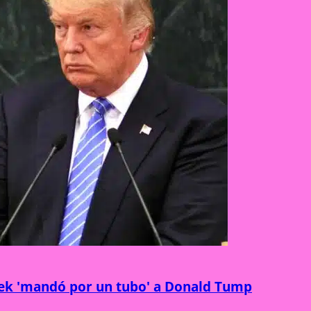
yek 'mandó por un tubo' a Donald Tump