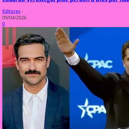
Editores
-
09/04/2026
0