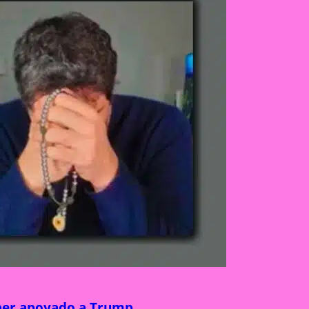
aber apoyado a Trump