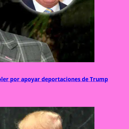
Soler por apoyar deportaciones de Trump