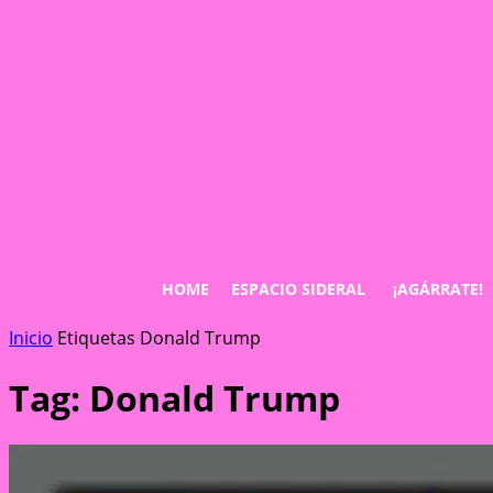
HOME
ESPACIO SIDERAL
¡AGÁRRATE!
Inicio
Etiquetas
Donald Trump
Tag: Donald Trump