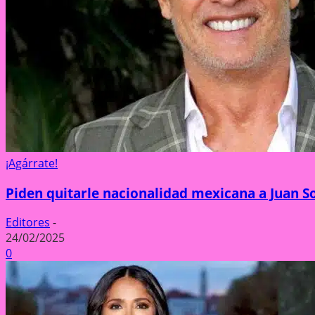
¡Agárrate!
Piden quitarle nacionalidad mexicana a Juan 
Editores
-
24/02/2025
0