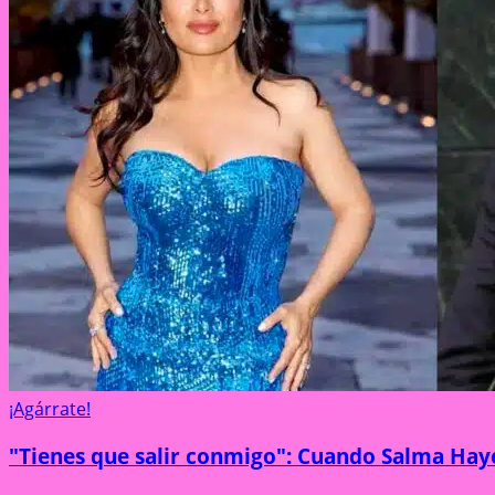
¡Agárrate!
"Tienes que salir conmigo": Cuando Salma Ha