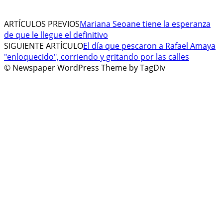
ARTÍCULOS PREVIOS
Mariana Seoane tiene la esperanza
de que le llegue el definitivo
SIGUIENTE ARTÍCULO
El día que pescaron a Rafael Amaya
"enloquecido", corriendo y gritando por las calles
© Newspaper WordPress Theme by TagDiv