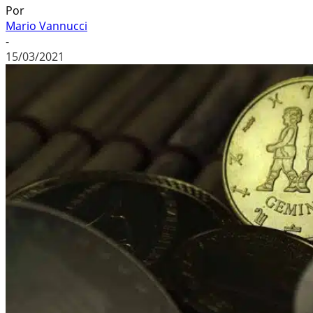
Por
Mario Vannucci
-
15/03/2021