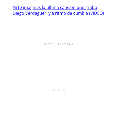
Ni te imaginas la última canción que grabó
Diego Verdaguer, y a ritmo de cumbia (VIDEO)