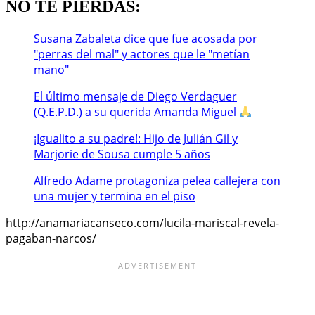
NO TE PIERDAS:
Susana Zabaleta dice que fue acosada por
"perras del mal" y actores que le "metían
mano"
El último mensaje de Diego Verdaguer
(Q.E.P.D.) a su querida Amanda Miguel
¡Igualito a su padre!: Hijo de Julián Gil y
Marjorie de Sousa cumple 5 años
Alfredo Adame protagoniza pelea callejera con
una mujer y termina en el piso
http://anamariacanseco.com/lucila-mariscal-revela-
pagaban-narcos/