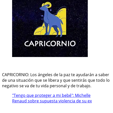
CAPRICORNIO: Los ángeles de la paz te ayudarán a saber
de una situación que se libera y que sentirás que todo lo
negativo se va de tu vida personal y de trabajo.
"Tengo que proteger a mi bebé": Michelle
Renaud sobre supuesta violencia de su ex