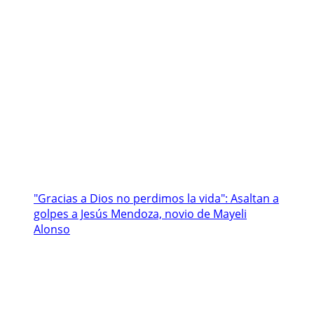
"Gracias a Dios no perdimos la vida": Asaltan a
golpes a Jesús Mendoza, novio de Mayeli
Alonso