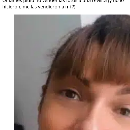
Omar les pidió no vender las fotos a una revista (y no lo
hicieron, me las vendieron a mí ?).