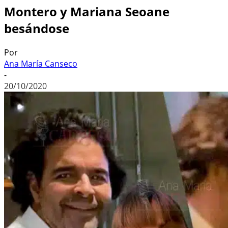
Montero y Mariana Seoane
besándose
Por
Ana María Canseco
-
20/10/2020