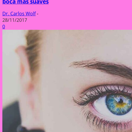
boca más suaves
Dr. Carlos Wolf
-
28/11/2017
0