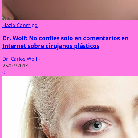
Hazlo Conmigo
Dr. Wolf: No confíes solo en comentarios en
Internet sobre cirujanos plásticos
Dr. Carlos Wolf
-
25/07/2018
0