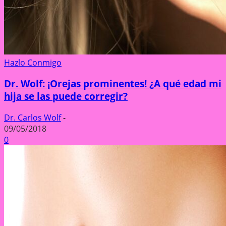
Hazlo Conmigo
Dr. Wolf: ¡Orejas prominentes! ¿A qué edad mi
hija se las puede corregir?
Dr. Carlos Wolf
-
09/05/2018
0