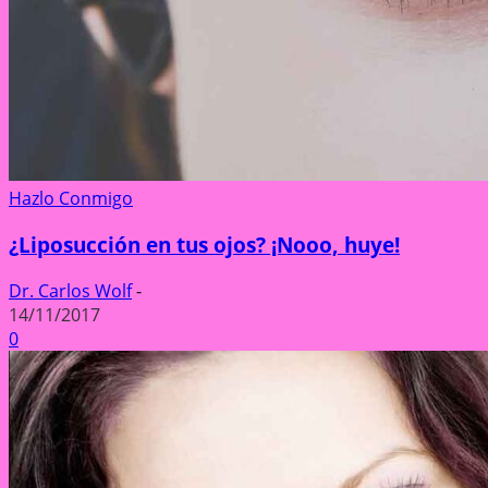
Hazlo Conmigo
¿Liposucción en tus ojos? ¡Nooo, huye!
Dr. Carlos Wolf
-
14/11/2017
0