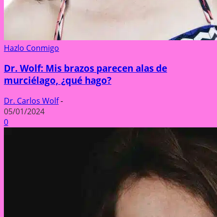
Hazlo Conmigo
Dr. Wolf: Mis brazos parecen alas de
murciélago, ¿qué hago?
Dr. Carlos Wolf
-
05/01/2024
0