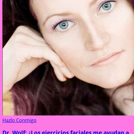
Hazlo Conmigo
Dr. Wolf: ¿Los ejercicios faciales me ayudan a