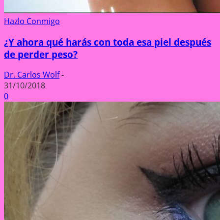
Hazlo Conmigo
¿Y ahora qué harás con toda esa piel después
de perder peso?
Dr. Carlos Wolf
-
31/10/2018
0