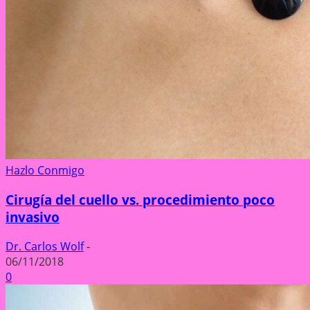
Hazlo Conmigo
Cirugía del cuello vs. procedimiento poco
invasivo
Dr. Carlos Wolf
-
06/11/2018
0