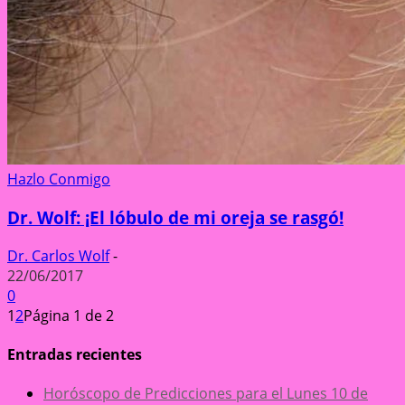
Hazlo Conmigo
Dr. Wolf: ¡El lóbulo de mi oreja se rasgó!
Dr. Carlos Wolf
-
22/06/2017
0
1
2
Página 1 de 2
Entradas recientes
Horóscopo de Predicciones para el Lunes 10 de