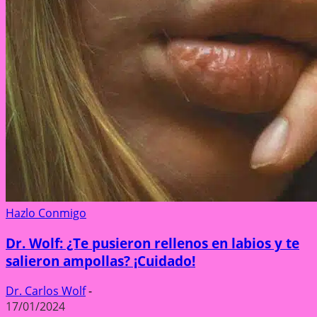
Hazlo Conmigo
Dr. Wolf: ¿Te pusieron rellenos en labios y te
salieron ampollas? ¡Cuidado!
Dr. Carlos Wolf
-
17/01/2024