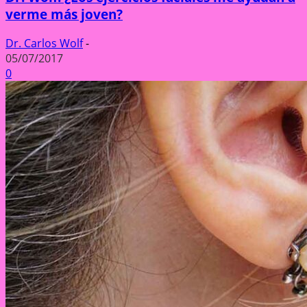
verme más joven?
Dr. Carlos Wolf
-
05/07/2017
0