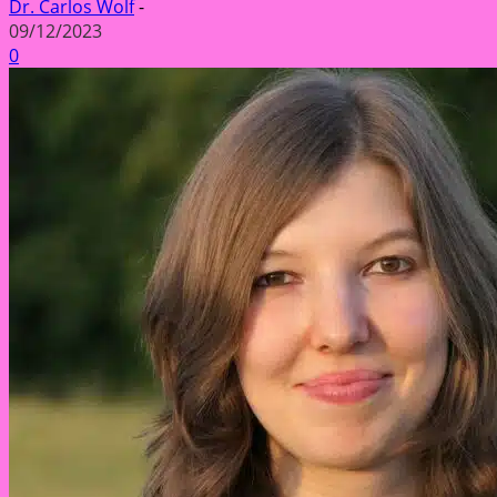
Dr. Carlos Wolf
-
09/12/2023
0